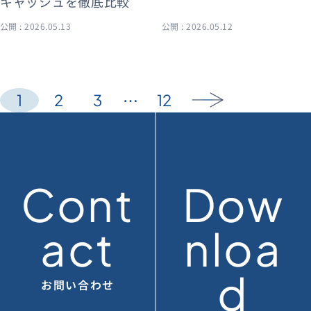
キャッシュを徹底比較
公開 : 2026.05.13
公開 : 2026.05.12
…
1
2
3
12
arrow_forward
Cont
Dow
act
nloa
d
お問い合わせ