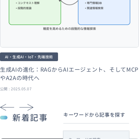
AI・生成AI・IoT・先端技術
生成AIの進化：RAGからAIエージェント、そしてMCP
やA2Aの時代へ
公開 : 2025.05.07
キーワードから記事を探す
新着記事