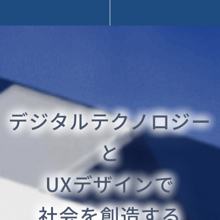
デジタルテクノロジー
と
UXデザインで
社会を創造する