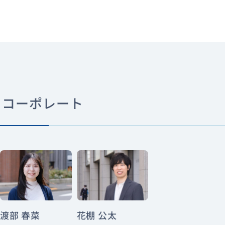
コーポレート
渡部 春菜
花棚 公太