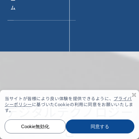
ー
ム
デジタルテクノロジー
と