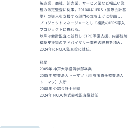
製造業、商社、卸売業、サービス業など幅広い業
種の法定監査に従事。2010年にIFRS（国際会計基
準）の導入を支援する部門の立ち上げに参画し、
プロジェクトマネージャーとして複数のIFRS導入
プロジェクトに携わる。
以降は会計監査と並行してIPO準備支援、内部統制
構築支援等のアドバイザリー業務の経験を積み、
2024年にNCDC監査役に就任。
経歴
2005年 神⼾⼤学経済学部卒業
2005年 監査法⼈トーマツ（現 有限責任監査法⼈
トーマツ）⼊所
2008年 公認会計⼠登録
2024年 NCDC株式会社監査役就任