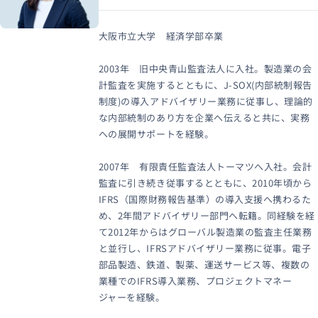
大阪市立大学 経済学部卒業
2003年 旧中央青山監査法人に入社。製造業の会
計監査を実施するとともに、J-SOX(内部統制報告
制度)の導入アドバイザリー業務に従事し、理論的
な内部統制のあり方を企業へ伝えると共に、実務
への展開サポートを経験。
2007年 有限責任監査法人トーマツへ入社。会計
監査に引き続き従事するとともに、2010年頃から
IFRS（国際財務報告基準）の導入支援へ携わるた
め、2年間アドバイザリー部門へ転籍。同経験を経
て2012年からはグローバル製造業の監査主任業務
と並行し、IFRSアドバイザリー業務に従事。電子
部品製造、鉄道、製薬、運送サービス等、複数の
業種でのIFRS導入業務、プロジェクトマネー
ジャーを経験。