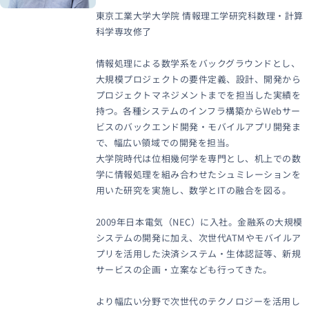
東京工業大学大学院 情報理工学研究科数理・計算
科学専攻修了
情報処理による数学系をバックグラウンドとし、
大規模プロジェクトの要件定義、設計、開発から
プロジェクトマネジメントまでを担当した実績を
持つ。各種システムのインフラ構築からWebサー
ビスのバックエンド開発・モバイルアプリ開発ま
で、幅広い領域での開発を担当。
大学院時代は位相幾何学を専門とし、机上での数
学に情報処理を組み合わせたシュミレーションを
用いた研究を実施し、数学とITの融合を図る。
2009年日本電気（NEC）に入社。金融系の大規模
システムの開発に加え、次世代ATMやモバイルア
プリを活用した決済システム・生体認証等、新規
サービスの企画・立案なども行ってきた。
より幅広い分野で次世代のテクノロジーを活用し