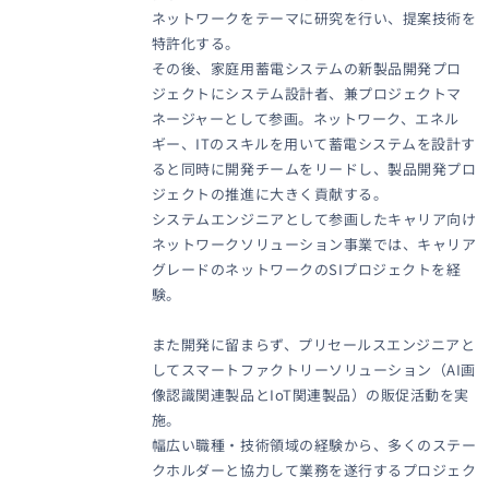
ネットワークをテーマに研究を行い、提案技術を
特許化する。
その後、家庭用蓄電システムの新製品開発プロ
ジェクトにシステム設計者、兼プロジェクトマ
ネージャーとして参画。ネットワーク、エネル
ギー、ITのスキルを用いて蓄電システムを設計す
ると同時に開発チームをリードし、製品開発プロ
ジェクトの推進に大きく貢献する。
システムエンジニアとして参画したキャリア向け
ネットワークソリューション事業では、キャリア
グレードのネットワークのSIプロジェクトを経
験。
また開発に留まらず、プリセールスエンジニアと
してスマートファクトリーソリューション（AI画
像認識関連製品とIoT関連製品）の販促活動を実
施。
幅広い職種・技術領域の経験から、多くのステー
クホルダーと協力して業務を遂行するプロジェク