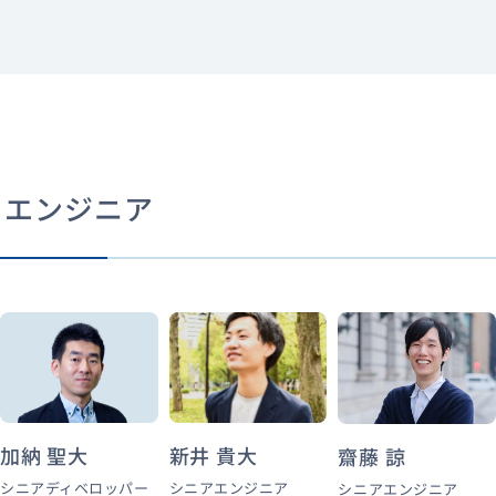
エンジニア
加納 聖大
新井 貴大
齋藤 諒
シニアディベロッパー
シニアエンジニア
シニアエンジニア