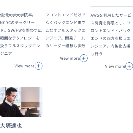
信州大学大学院卒。
フロントエンドだけで
AWSを利用したサービ
NCDCのテックリー
なくバックエンドまで
ス開発を得意とし、フ
ド。SW/HWを問わず広
こなすフルスタックエ
ロントエンド・バック
範囲なテクノロジーを
ンジニア。開発チーム
エンドの両方を扱うエ
扱うフルスタックエン
のリーダー経験も多数
ンジニア。内製化支援
ジニア
も行う
View more
View more
View more
大塚達也