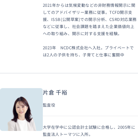
2021年からは気候変動などの非財務情報開示に関
してのアドバイザリー業務に従事。TCFD開示支
援、ISSB(公開草案)での開示分析、CSRD対応業務
などに従事し、社会課題を踏まえた企業価値向上
への取り組み、開示に対する支援を経験。
2023年 NCDC株式会社へ入社。プライベートで
は2人の子供を持ち、子育てと仕事に奮闘中
片倉 千裕
監査役
大学在学中に公認会計士試験に合格し、2005年に
監査法人トーマツに入所。