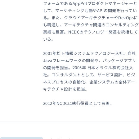
フォームであるAppPotプロダクトマネージャーと
して、マーケティング活動やAPIの開発を行ってい
る。また、クラウドアーキテクチャーやDevOpsに
も精通し、アーキテクチャ関連のコンサルティング
実績も豊富。NCDCのテクノロジー関連を統括して
いる。
2001年松下情報システムテクノロジー入社。自社
Javaフレームワークの開発や、パッケージアプリ
の開発を担当。2005年 日本オラクル株式会社入
社。コンサルタントとして、サービス設計、ビジ
ネスプロセスの自動化、企業システムの全体アー
キテクチャ設計を担当。
2012年NCDCに執行役員として参画。