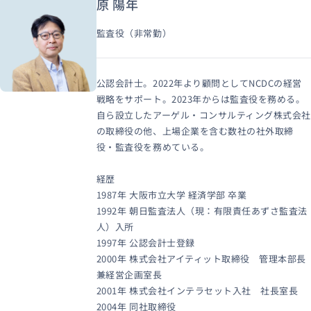
原 陽年
監査役（非常勤）
公認会計士。2022年より顧問としてNCDCの経営
戦略をサポート。2023年からは監査役を務める。
自ら設立したアーゲル・コンサルティング株式会社
の取締役の他、上場企業を含む数社の社外取締
役・監査役を務めている。
経歴
1987年 大阪市立大学 経済学部 卒業
1992年 朝日監査法人（現：有限責任あずさ監査法
人）入所
1997年 公認会計士登録
2000年 株式会社アイティット取締役 管理本部長
兼経営企画室長
2001年 株式会社インテラセット入社 社長室長
2004年 同社取締役