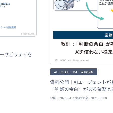
レーサビリティを
AI・生成AI・IoT・先端技術
資料公開｜AIエージェント
「判断の余白」がある業務と
公開 : 2026.04.22
最終更新 :2026.05.08