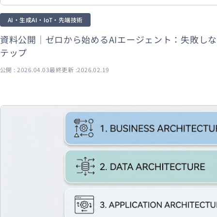
AI・生成AI・IoT・先端技術
資料公開｜ゼロから始めるAIエージェント：失敗し
テップ
公開 : 2026.04.03
最終更新 :2026.02.19