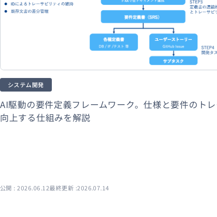
資料ダウンロード
システム開発
AI駆動の要件定義フレームワーク。仕様と要件のト
向上する仕組みを解説
公開 : 2026.06.12
最終更新 :2026.07.14