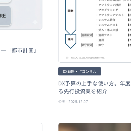
？─「都市計画」
DX戦略・ITコンサル
DX予算の上手な使い方。年
る先行投資案を紹介
公開 : 2025.12.07