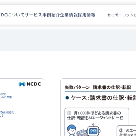
CDCについて
サービス
事例紹介
企業情報
採用情報
セミナー
コラム