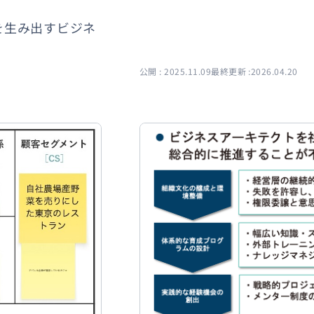
を生み出すビジネ
公開 : 2025.11.09
最終更新 :2026.04.20