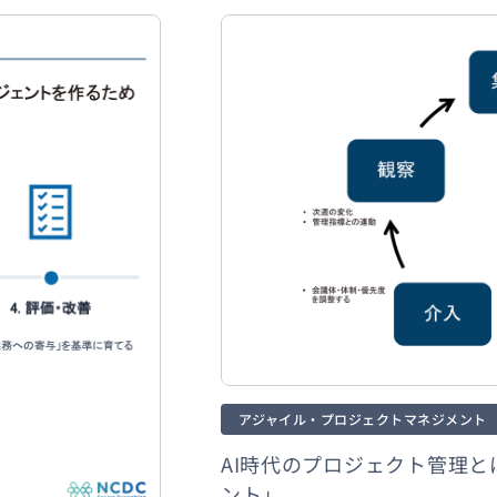
アジャイル・プロジェクトマネジメント
AI時代のプロジェクト管理と
ント」