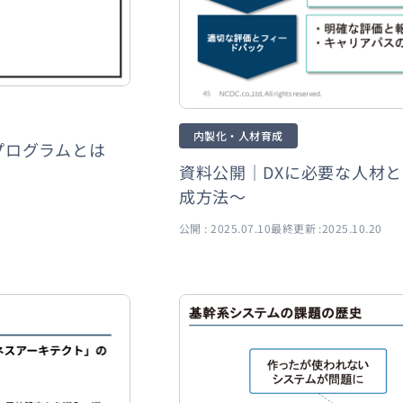
内製化・人材育成
プログラムとは
資料公開｜DXに必要な人材と
成方法〜
公開 : 2025.07.10
最終更新 :2025.10.20