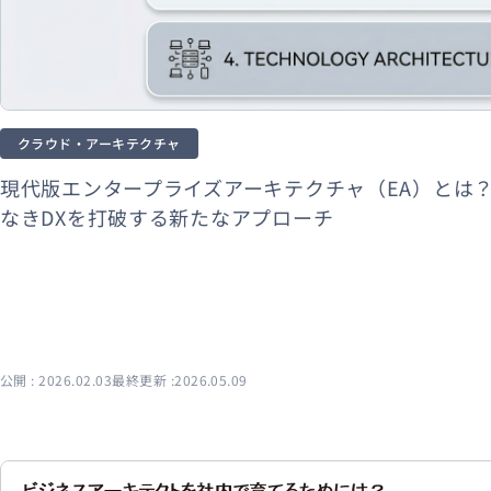
クラウド・アーキテクチャ
現代版エンタープライズアーキテクチャ（EA）とは
なきDXを打破する新たなアプローチ
公開 : 2026.02.03
最終更新 :2026.05.09