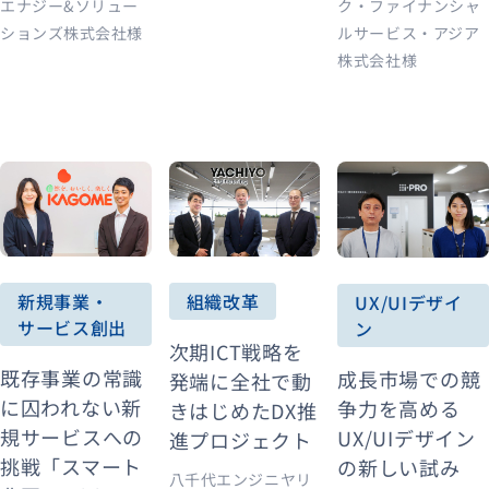
エナジー&ソリュー
ク・ファイナンシャ
ションズ株式会社様
ルサービス・アジア
株式会社様
新規事業・
組織改革
UX/UIデザイ
サービス創出
ン
次期ICT戦略を
既存事業の常識
成長市場での競
発端に全社で動
に囚われない新
争力を高める
きはじめたDX推
規サービスへの
UX/UIデザイン
進プロジェクト
挑戦「スマート
の新しい試み
八千代エンジニヤリ