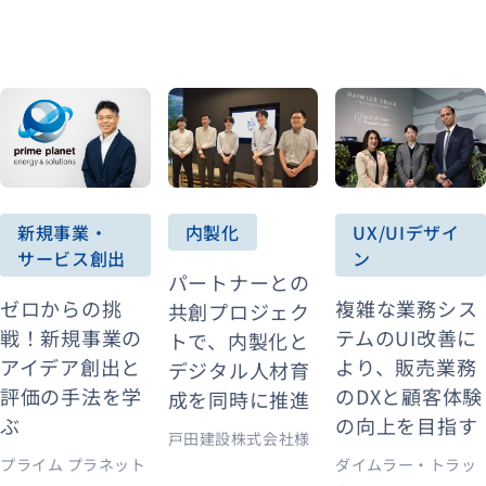
新規事業・
内製化
UX/UIデザイ
サービス創出
ン
パートナーとの
ゼロからの挑
複雑な業務シス
共創プロジェク
戦！新規事業の
テムのUI改善に
トで、内製化と
アイデア創出と
より、販売業務
デジタル人材育
評価の手法を学
のDXと顧客体験
成を同時に推進
ぶ
の向上を目指す
戸田建設株式会社様
プライム プラネット
ダイムラー・トラッ