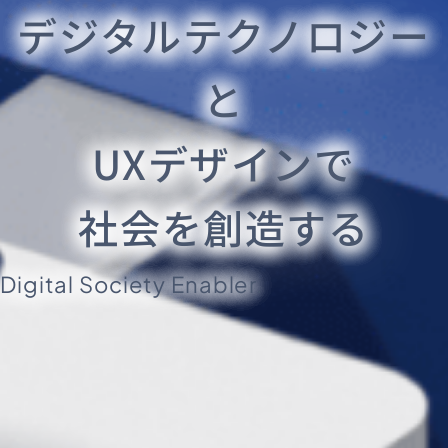
デジタルテクノロジー
と
UXデザインで
社会を創造する
Digital Society Enabler.