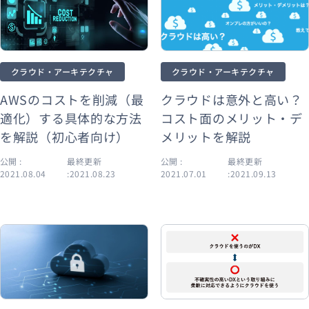
クラウド・アーキテクチャ
クラウド・アーキテクチャ
AWSのコストを削減（最
クラウドは意外と高い？
適化）する具体的な方法
コスト面のメリット・デ
を解説（初心者向け）
メリットを解説
公開 :
最終更新
公開 :
最終更新
2021.08.04
:2021.08.23
2021.07.01
:2021.09.13