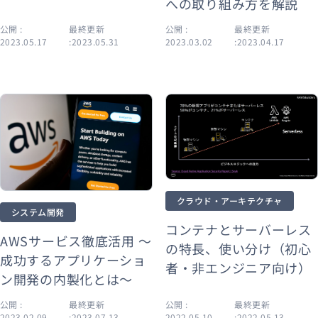
への取り組み方を解説
公開 :
最終更新
公開 :
最終更新
2023.05.17
:2023.05.31
2023.03.02
:2023.04.17
クラウド・アーキテクチャ
システム開発
コンテナとサーバーレス
AWSサービス徹底活用 ～
の特長、使い分け（初心
成功するアプリケーショ
者・非エンジニア向け）
ン開発の内製化とは～
公開 :
最終更新
公開 :
最終更新
2023.02.09
:2023.07.13
2022.05.10
:2022.05.13