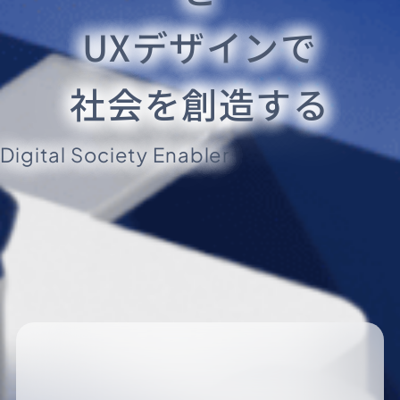
UXデザインで
社会を創造する
Digital Society Enabler.