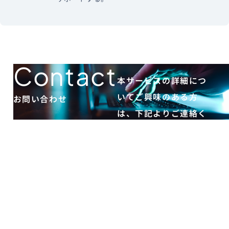
Contact
本サービスの詳細につ
いてご興味のある方
お問い合わせ
は、下記よりご連絡く
ださい。
お
問
い
合
わ