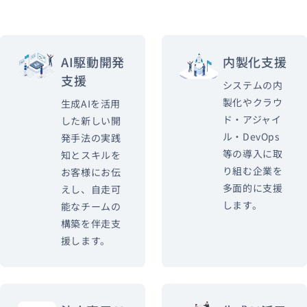
AI駆動開発
内製化支援
支援
システムの内
製化やクラウ
生成AIを活用
ド・アジャイ
した新しい開
ル・DevOps
発手法の実践
等の導入に取
知とスキルを
り組む企業を
お客様にお伝
多面的に支援
えし、自走可
します。
能なチームの
構築を伴走支
援します。