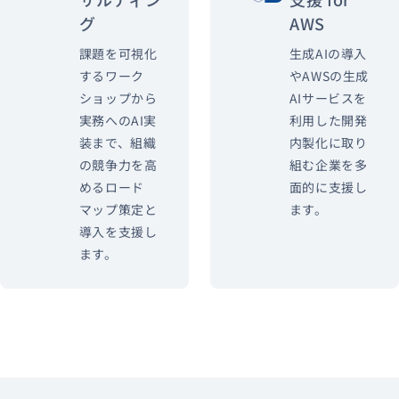
グ
AWS
課題を可視化
生成AIの導入
するワーク
やAWSの生成
ショップから
AIサービスを
実務へのAI実
利用した開発
装まで、組織
内製化に取り
の競争力を高
組む企業を多
めるロード
面的に支援し
マップ策定と
ます。
導入を支援し
ます。