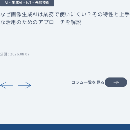
AI・生成AI・IoT・先端技術
なぜ画像生成AIは業務で使いにくい？その特性と上手
な活用のためのアプローチを解説
公開 : 2026.08.07
コラム一覧を見る