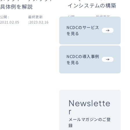
インシステムの構築
具体例を解説
公開 :
最終更新
公開 :
最終更新
2021.02.05
:2023.02.16
2021.01.13
:2026.03.02
NCDCのサービス
を見る
NCDCの導入事例
を見る
Newslette
r
メールマガジンのご登
録