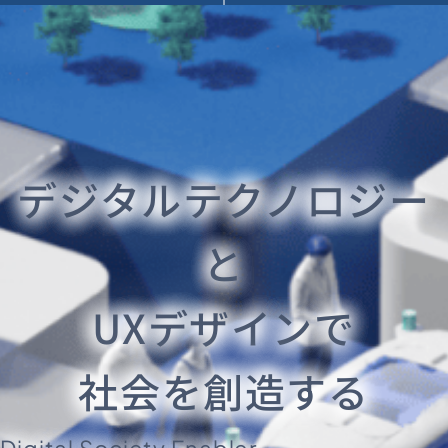
デジタルテクノロジー
と
UXデザインで
社会を創造する
Digital Society Enabler.