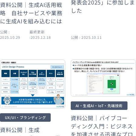
発表会2025」に参加しま
資料公開｜生成AI活用戦
した
略 自社サービスや業務
に生成AIを組み込むには
公開 :
最終更新
2025.10.29
:2025.12.18
公開 : 2025.10.11
AI・生成AI・IoT・先端技術
資料公開｜バイブコー
UX/UI・ブランディング
ディング入門：ビジネス
資料公開｜生成
を加速させる迅速なプロ