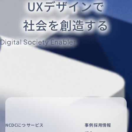
UXデザインで
社会を創造する
Digital Society Enabler.
NCDCにつ
サービス
事例
採用情報