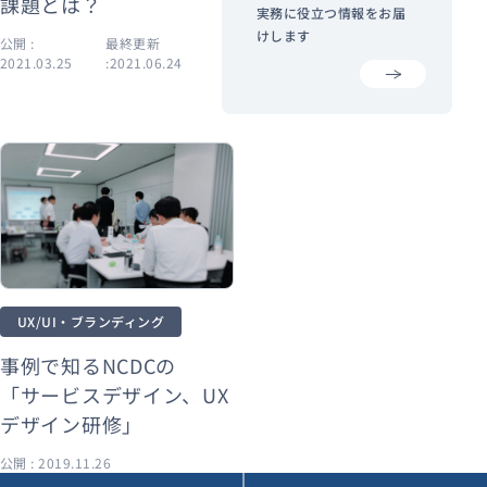
課題とは？
実務に役立つ情報をお届
けします
公開 :
最終更新
公開 :
最終更新
2021.03.25
:2021.06.24
2020.08.11
:2026.04.14
UX/UI・ブランディング
事例で知るNCDCの
「サービスデザイン、UX
デザイン研修」
公開 : 2019.11.26