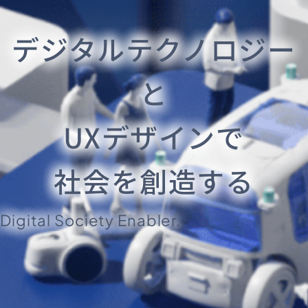
デジタルテクノロジー
と
UXデザインで
社会を創造する
Digital Society Enabler.