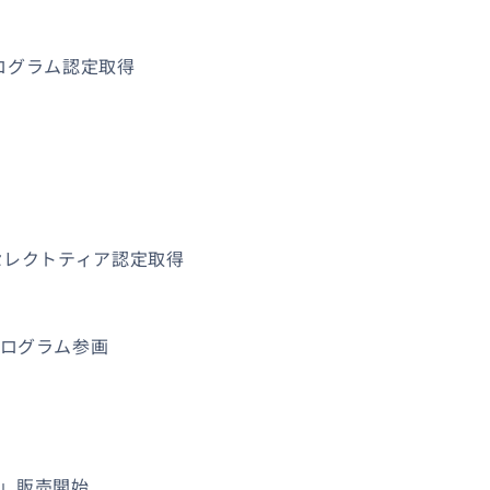
プログラム認定取得
セレクトティア認定取得
プログラム参画
ht」販売開始