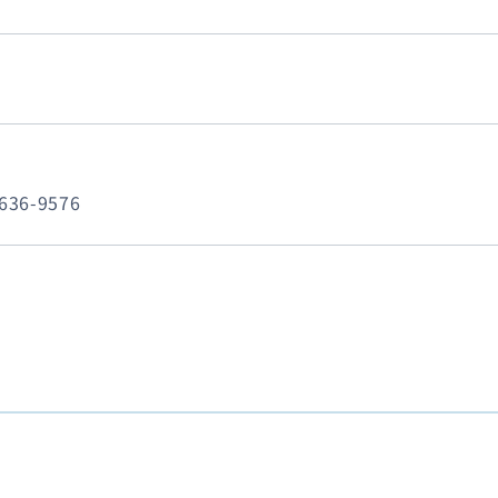
6636-9576