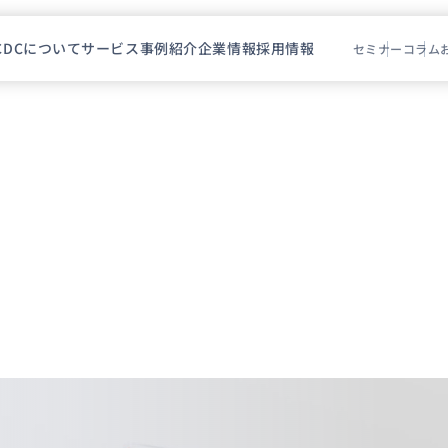
CDCについて
サービス
事例紹介
企業情報
採用情報
セミナー
コラム