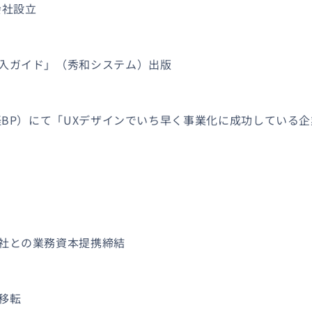
会社設立
入ガイド」（秀和システム）出版
経BP）にて「UXデザインでいち早く事業化に成功している
社との業務資本提携締結
移転