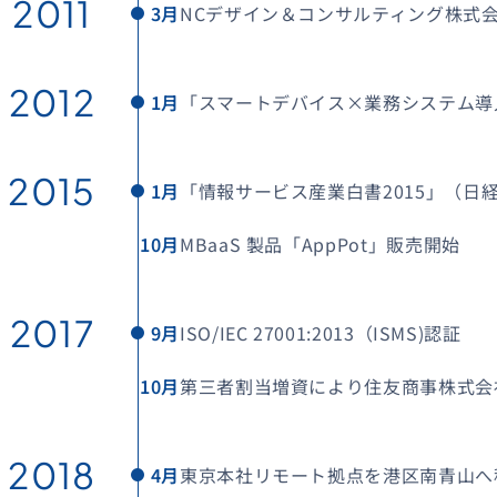
2011
3月
NCデザイン＆コンサルティング株式
2012
1月
「スマートデバイス×業務システム導
2015
1月
「情報サービス産業白書2015」（日
10月
MBaaS 製品「AppPot」販売開始
2017
9月
ISO/IEC 27001:2013（ISMS)認証
10月
第三者割当増資により住友商事株式会
2018
4月
東京本社リモート拠点を港区南青山へ