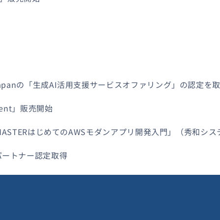
Japanの「生成AI活用支援サービスオファリング」の認定を
ent」販売開始
AL MASTERはじめてのAWSモダンアプリ開発入門」（秀和シ
パートナー認定取得