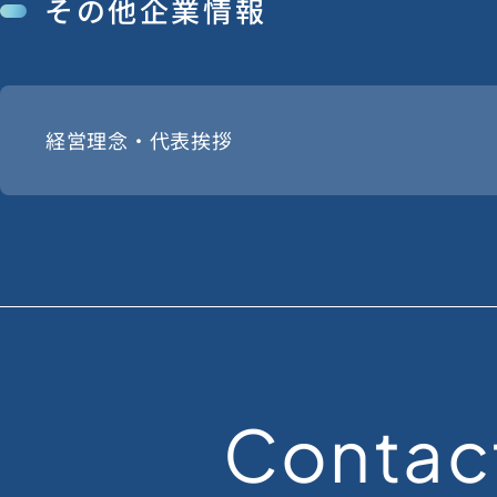
その他企業情報
経営理念・代表挨拶
Contac