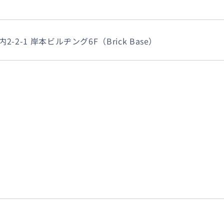
-2-1 岸本ビルヂング6F（Brick Base）