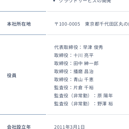
クラウドサービスの開発
本社所在地
〒100-0005 東京都千代田区丸の内2
代表取締役：早津 俊秀
取締役：十川 亮平
取締役：田中 紳一郎
取締役：播磨 昌治
役員
取締役：青山 千恵
監査役：片倉 千裕
監査役（非常勤）：原 陽年
監査役（非常勤）：野澤 裕
会社設立年
2011年3月1日