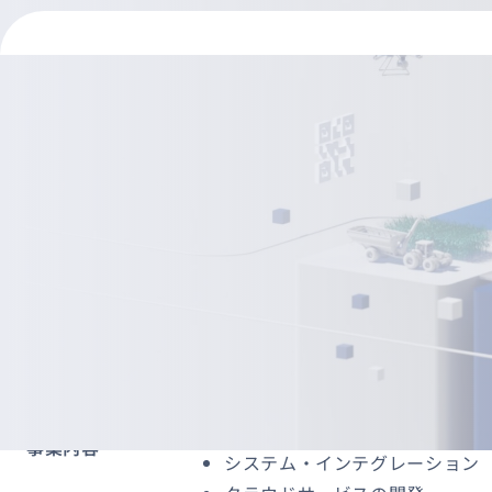
会社概要
資料ダウンロード
会社名
NCDC株式会社
英語表記名
NCDC Co.,Ltd.
ビジネスコンサルティング
UI/UXコンサルティング
事業内容
システム・インテグレーション