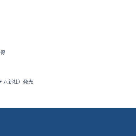
取得
ステム新社）発売