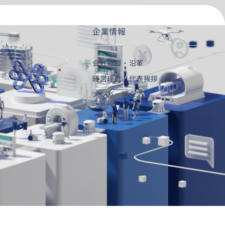
企業情報
お問い合わせ
会社概要・沿革
経営理念・代表挨拶
メンバー紹介