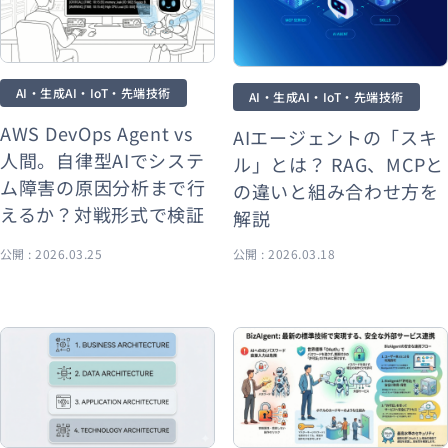
AI・生成AI・IoT・先端技術
AI・生成AI・IoT・先端技術
AWS DevOps Agent vs
AIエージェントの「スキ
人間。自律型AIでシステ
ル」とは？ RAG、MCPと
ム障害の原因分析まで行
の違いと組み合わせ方を
えるか？対戦形式で検証
解説
公開 : 2026.03.25
公開 : 2026.03.18