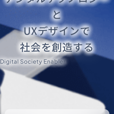
と
UXデザインで
社会を創造する
Digital Society Enabler.