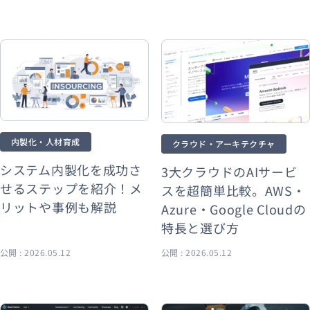
内製化・人材育成
クラウド・アーキテクチャ
システム内製化を成功さ
3大クラウドのAIサービ
せるステップを紹介！メ
スを超簡単比較。AWS・
リットや事例も解説
Azure・Google Cloudの
特長と選び方
公開 : 2026.05.12
公開 : 2026.05.12