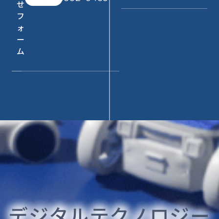
せ
フ
ォ
ー
ム
デジタルテクノロジー