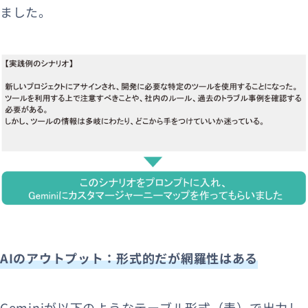
ました。
AIのアウトプット：形式的だが網羅性はある
Geminiが以下のようなテーブル形式（表）で出力し