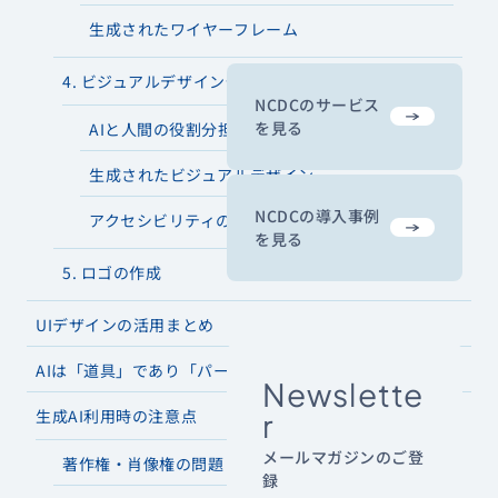
生成されたワイヤーフレーム
4. ビジュアルデザイン作成
NCDCのサービス
を見る
AIと人間の役割分担
生成されたビジュアルデザイン
NCDCの導入事例
アクセシビリティのチェック
を見る
5. ロゴの作成
UIデザインの活用まとめ
AIは「道具」であり「パートナー」
Newslette
生成AI利用時の注意点
r
メールマガジンのご登
著作権・肖像権の問題
録