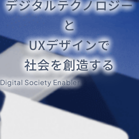
デジタルテクノロジー
と
UXデザインで
社会を創造する
Digital Society Enabler.