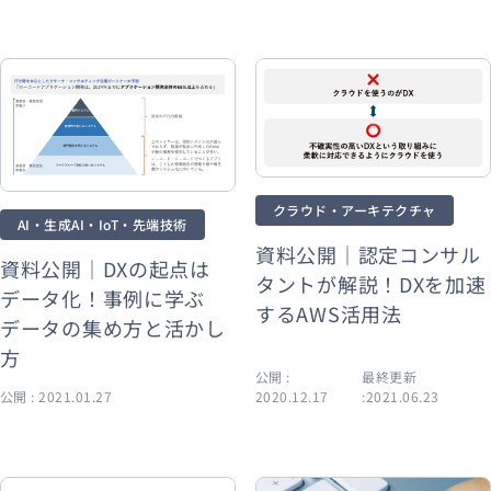
クラウド・アーキテクチャ
AI・生成AI・IoT・先端技術
資料公開｜認定コンサル
資料公開｜DXの起点は
タントが解説！DXを加速
データ化！事例に学ぶ
するAWS活用法
データの集め方と活かし
方
公開 :
最終更新
公開 : 2021.01.27
2020.12.17
:2021.06.23