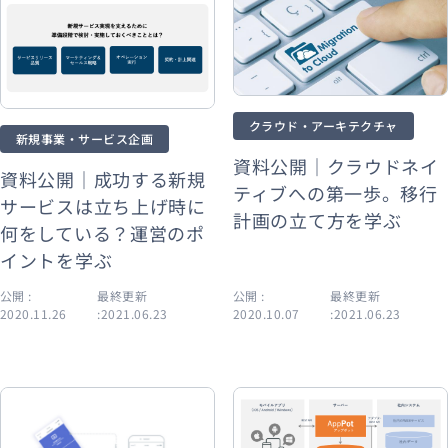
クラウド・アーキテクチャ
新規事業・サービス企画
資料公開｜クラウドネイ
資料公開｜成功する新規
ティブへの第一歩。移行
サービスは立ち上げ時に
計画の立て方を学ぶ
何をしている？運営のポ
イントを学ぶ
公開 :
最終更新
公開 :
最終更新
2020.11.26
:2021.06.23
2020.10.07
:2021.06.23