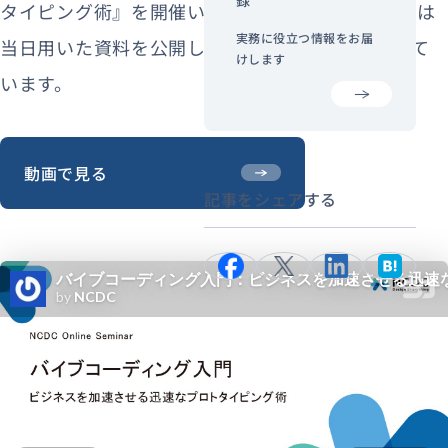
タイピング術』を開催いたしました。 この記事では
実務に役立つ情報をお届
当日用いた資料を公開し、そのポイントを解説して
けします
います。
動画で見る
記事をシェアする