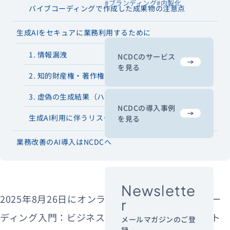
#ブランディング
#内製化
バイブコーディングで作成した成果物の注意点
生成AIをセキュアに業務利用するために
1. 情報漏洩
NCDCのサービス
を見る
2. 知的財産権・著作権の侵害
3. 虚偽の生成結果（ハルシネーション）
NCDCの導入事例
生成AI利用に伴うリスク管理
を見る
業務改善のAI導入はNCDCへ
Newslette
2025年8月26日にオンラインセミナー『バイブコー
r
ディング入門：ビジネスを加速させる迅速なプロト
メールマガジンのご登
録