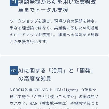
課題発掘からAIを用いた業務改
01
革までトータル支援
ワークショップを通じ、現場の真の課題を特定。
単なる理想論ではなく、実業務に即したAI利活用
のロードマップを策定し、組織への浸透まで見据
えた支援を行います。
AIに関する「活用」と「開発」
02
の高度な知見
NCDCは独自プロダクト「BizAIgent」の運営を
通じて得た「AIをどう使いこなすか」の実践的ノ
ウハウと、RAG（検索拡張生成）や機械学習によ