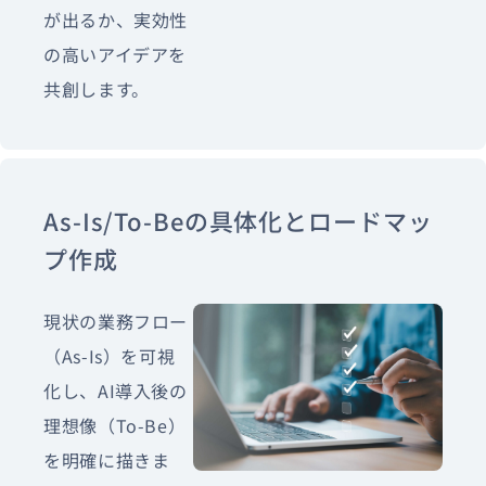
が出るか、実効性
の高いアイデアを
共創します。
As-Is/To-Beの具体化とロードマッ
プ作成
現状の業務フロー
（As-Is）を可視
化し、AI導入後の
理想像（To-Be）
を明確に描きま