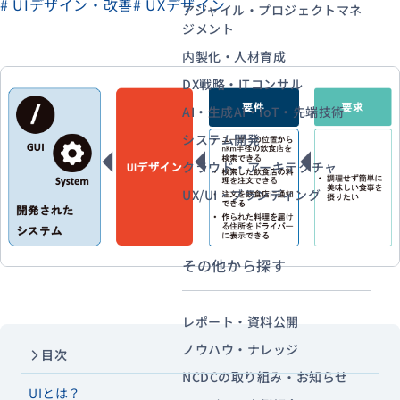
# UIデザイン・改善
# UXデザイン
アジャイル・プロジェクトマネ
ジメント
内製化・人材育成
資料ダウンロード
お問い合わせ
DX戦略・ITコンサル
AI・生成AI・IoT・先端技術
システム開発
クラウド・アーキテクチャ
UX/UI・ブランディング
その他から探す
レポート・資料公開
ノウハウ・ナレッジ
目次
NCDCの取り組み・お知らせ
UIとは？