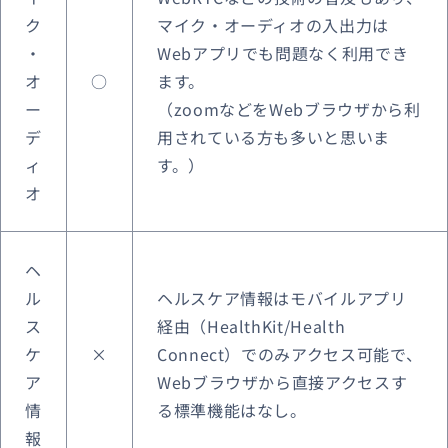
ク
マイク・オーディオの入出力は
・
Webアプリでも問題なく利用でき
オ
○
ます。
ー
（zoomなどをWebブラウザから利
デ
用されている方も多いと思いま
ィ
す。）
オ
ヘ
ル
ヘルスケア情報はモバイルアプリ
ス
経由（HealthKit/Health
ケ
×
Connect）でのみアクセス可能で、
ア
Webブラウザから直接アクセスす
情
る標準機能はなし。
報