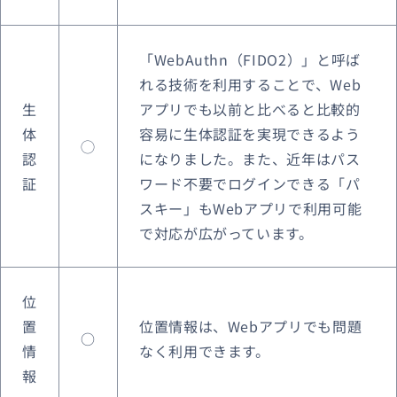
「WebAuthn（FIDO2）」と呼ば
れる技術を利用することで、Web
生
アプリでも以前と比べると比較的
体
容易に生体認証を実現できるよう
◯
認
になりました。
また、近年はパス
証
ワード不要でログインできる「パ
スキー」もWebアプリで利用可能
で対応が広がっています。
位
置
位置情報は、Webアプリでも問題
○
情
なく利用できます。
報