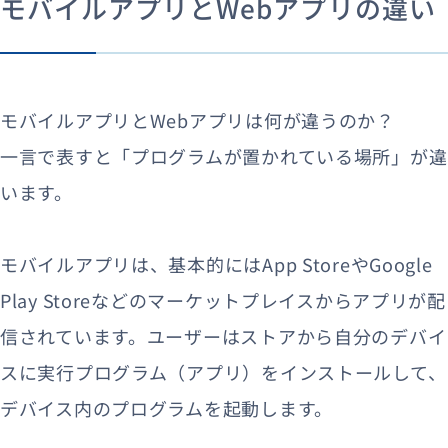
モバイルアプリとWebアプリの違い
モバイルアプリとWebアプリは何が違うのか？
一言で表すと「プログラムが置かれている場所」が違
います。
モバイルアプリは、基本的にはApp StoreやGoogle
Play Storeなどのマーケットプレイスからアプリが配
信されています。ユーザーはストアから自分のデバイ
スに実行プログラム（アプリ）をインストールして、
デバイス内のプログラムを起動します。