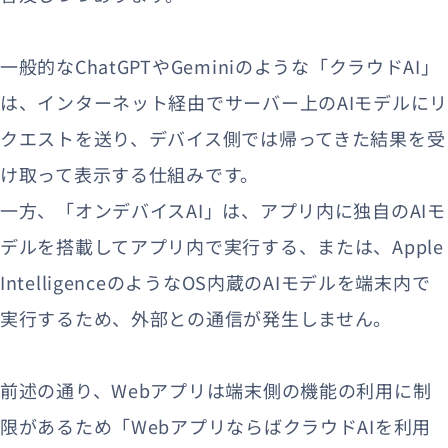
一般的なChatGPTやGeminiのような「クラウドAI」
は、インターネット経由でサーバー上のAIモデルにリ
クエストを送り、デバイス側では帰ってきた結果を受
け取って表示する仕組みです。
一方、「オンデバイスAI」は、アプリ内に独自のAIモ
デルを搭載してアプリ内で実行する、または、Apple
IntelligenceのようなOS内蔵のAIモデルを端末内で
実行するため、外部との通信が発生しません。
前述の通り、Webアプリは端末側の機能の利用に制
限があるため「WebアプリならばクラウドAIを利用