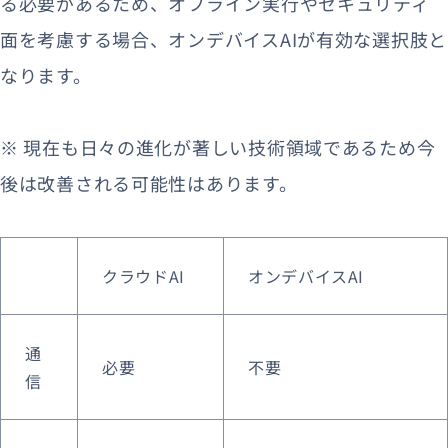
る必要があるため、オフライン実行やセキュリティ
面を考慮する場合、オンデバイスAIが有効な選択肢と
なります。
※ 現在も日々の進化が著しい技術領域であるため今
後は改善される可能性はあります。
クラウドAI
オンデバイスAI
通
必要
不要
信