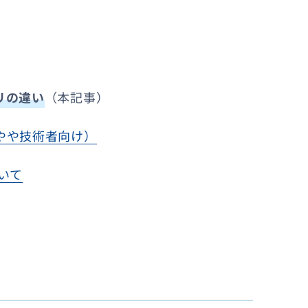
リの違い
（本記事）
やや技術者向け）
いて