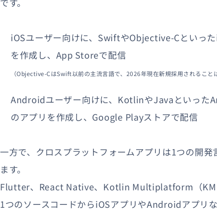
です。
iOSユーザー向けに、SwiftやObjective-Cと
を作成し、App Storeで配信
（Objective-CはSwift以前の主流言語で、2026年現在新規採用さ
Androidユーザー向けに、KotlinやJavaといった
のアプリを作成し、Google Playストアで配信
一方で、クロスプラットフォームアプリは1つの開発
ます。
Flutter、React Native、Kotlin Multipl
1つのソースコードからiOSアプリやAndroidアプ