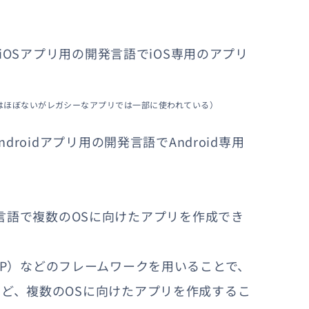
いったiOSアプリ用の開発言語でiOS専用のアプリ
れることはほぼないがレガシーなアプリでは一部に使われている）
Androidアプリ用の開発言語でAndroid専用
言語で複数のOSに向けたアプリを作成でき
atform（KMP）などのフレームワークを用いることで、
リなど、複数のOSに向けたアプリを作成するこ