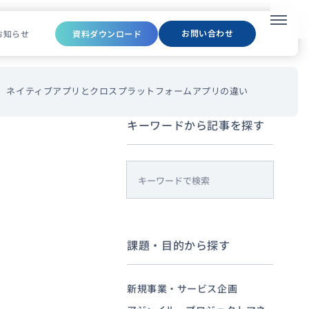
メニュ
お問い合わせ
お知らせ
資料ダウンロード
ネイティブアプリとクロスプラットフォームアプリの違い
キーワードから記事を探す
s
e
a
r
課題・目的から探す
c
h
新規事業・サービス企画