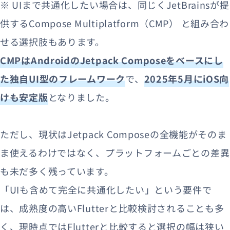
※ UIまで共通化したい場合は、同じくJetBrainsが提
供するCompose Multiplatform（CMP） と組み合わ
せる選択肢もあります。
CMPはAndroidのJetpack Composeをベースにし
た独自UI型のフレームワーク
で、
2025年5月にiOS向
けも安定版
となりました。
ただし、現状はJetpack Composeの全機能がそのま
ま使えるわけではなく、プラットフォームごとの差異
も未だ多く残っています。
「UIも含めて完全に共通化したい」という要件で
は、成熟度の高いFlutterと比較検討されることも多
く、現時点ではFlutterと比較すると選択の幅は狭い