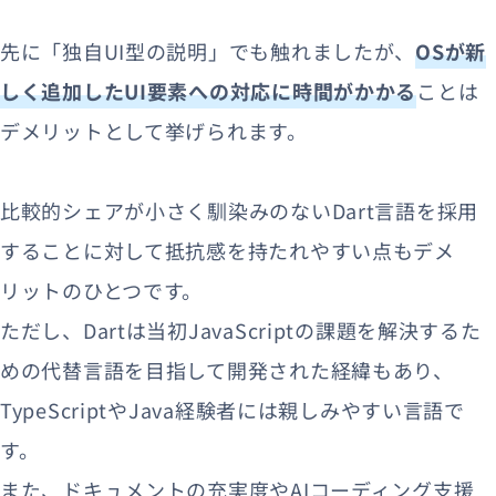
先に「独自UI型の説明」でも触れましたが、
OSが新
しく追加したUI要素への対応に時間がかかる
ことは
デメリットとして挙げられます。
比較的シェアが小さく馴染みのないDart言語を採用
することに対して抵抗感を持たれやすい点もデメ
リットのひとつです。
ただし、Dartは当初JavaScriptの課題を解決するた
めの代替言語を目指して開発された経緯もあり、
TypeScriptやJava経験者には親しみやすい言語で
す。
また、ドキュメントの充実度やAIコーディング支援