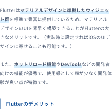
Flutterは
マテリアルデザインに準拠したウィジェッ
ト群
を標準で豊富に提供しているため、マテリアル
デザインのUIを素早く構築できることがFlutterの大
きなメリットです。（実装時に設定すればiOSのUIデ
ザインに寄せることも可能です。）
また、
ホットリロード機能
や
DevTools
などの開発者
向けの機能が優秀で、使用感として癖が少なく開発体
験が良い点が特徴です。
Flutterのデメリット