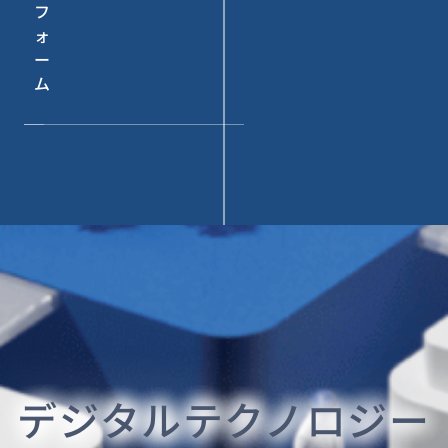
フ
ォ
ー
ム
デジタルテクノロジー