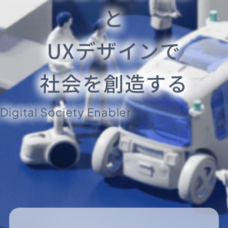
と
UXデザインで
社会を創造する
Digital Society Enabler.