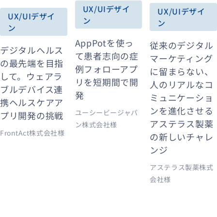
UX/UIデザイ
UX/UIデザイ
UX/UIデザイ
ン
ン
ン
資料ダウンロード
お問い合わせ
AppPotを使っ
従来のデジタル
デジタルヘルス
て患者志向の症
マーケティング
の最先端を目指
例フォローアプ
に留まらない、
して。ウェアラ
リを短期間で開
人のリアルなコ
ブルデバイス連
発
ミュニケーショ
携ヘルスケアア
ンを進化させる
ユーシービージャパ
プリ開発の挑戦
アステラス製薬
ン株式会社様
FrontAct株式会社様
の新しいチャレ
ンジ
アステラス製薬株式
会社様