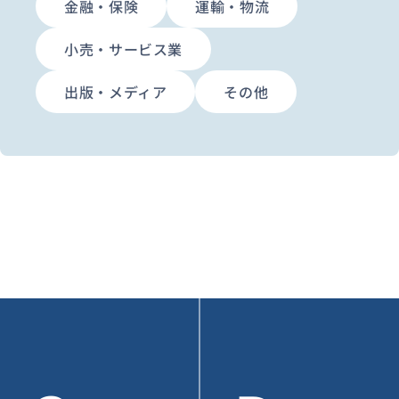
金融・保険
運輸・物流
小売・サービス業
出版・メディア
その他