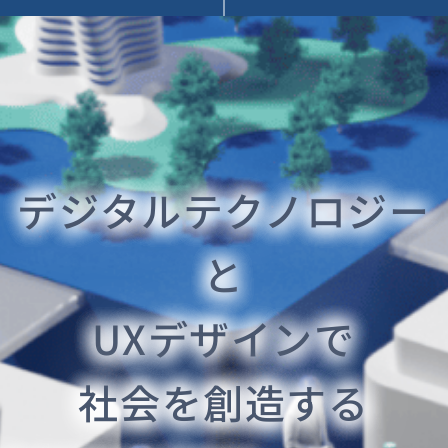
デジタルテクノロジー
と
UXデザインで
社会を創造する