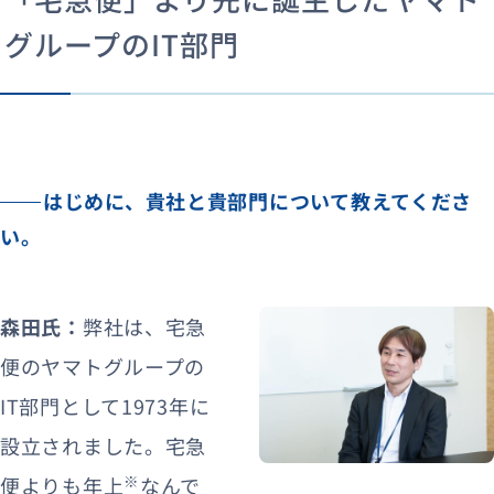
グループのIT部門
はじめに、貴社と貴部門について教えてくださ
い。
森田氏：
弊社は、宅急
便のヤマトグループの
IT部門として1973年に
設立されました。宅急
※
便よりも年上
なんで