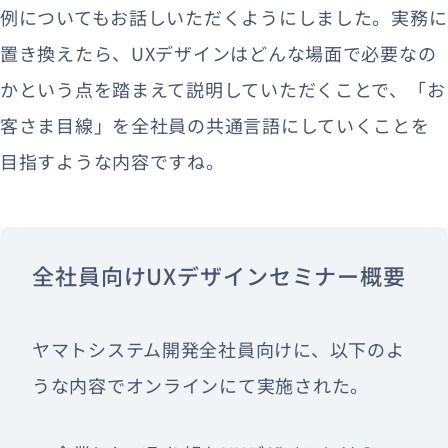
例についてもお話しいただくようにしました。実務に
置き換えたら、UXデザインはどんな場面で必要なの
かという点を踏まえて説明していただくことで、「お
客さま目線」を全社員の共通言語にしていくことを
目指すような内容ですね。
全社員向けUXデザインセミナー概要
ヤマトシステム開発全社員向けに、以下のよ
うな内容でオンラインにて実施された。