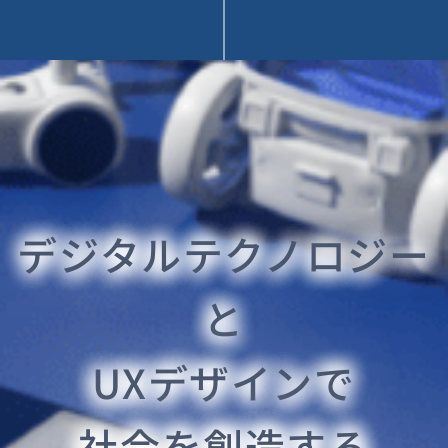
デジタルテクノロジー
と
UXデザインで
社会を創造する