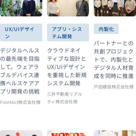
UX/UIデザイ
アプリ・シス
内製化
ン
テム開発
パートナーとの
デジタルヘルス
クラウドネイ
共創プロジェク
の最先端を目指
ティブな設計と
トで、内製化と
して。ウェアラ
UX/UIデザイン
デジタル人材育
ブルデバイス連
を重視した新規
成を同時に推進
携ヘルスケアア
システム開発
戸田建設株式会社様
プリ開発の挑戦
三井不動産リアル
ティ株式会社様
FrontAct株式会社様