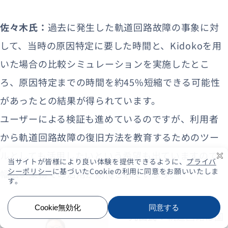
佐々木氏：
過去に発生した軌道回路故障の事象に対
して、当時の原因特定に要した時間と、Kidokoを用
いた場合の比較シミュレーションを実施したとこ
ろ、原因特定までの時間を約45%短縮できる可能性
があったとの結果が得られています。
ユーザーによる検証も進めているのですが、利用者
から軌道回路故障の復旧方法を教育するためのツー
ルとしても活用したいという希望も出ていますので、
幅広い業務での活用が期待されています。
丸山氏：
軌道回路は国