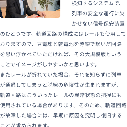
検知するシステムで、
列車の安全な運行に欠
かせない信号保安装置
のひとつです。軌道回路の構成にはレールも使用して
おりますので、豆電球と乾電池を導線で繋いだ回路
を思い浮かべていただければ、その大規模版という
ことでイメージがしやすいかと思います。
またレールが折れていた場合、それを知らずに列車
が通過してしまうと脱線の危険性が生まれますが、
軌道回路はこういったレールの異常状態の把握にも
使用されている場合があります。そのため、軌道回路
が故障した場合には、早期に原因を究明し復旧する
ことが求められます。