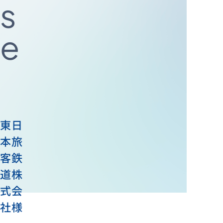
s
e
資料ダウンロード
お問い合わせ
東日
本旅
客鉄
道株
式会
社様