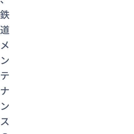
鉄
道
メ
ン
テ
ナ
ン
ス