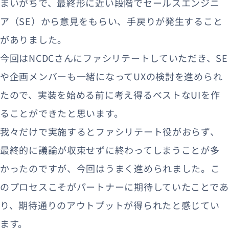
まいがちで、最終形に近い段階でセールスエンジニ
ア（SE）から意見をもらい、手戻りが発生すること
がありました。
今回はNCDCさんにファシリテートしていただき、SE
や企画メンバーも一緒になってUXの検討を進められ
たので、実装を始める前に考え得るベストなUIを作
ることができたと思います。
我々だけで実施するとファシリテート役がおらず、
最終的に議論が収束せずに終わってしまうことが多
かったのですが、今回はうまく進められました。こ
のプロセスこそがパートナーに期待していたことであ
り、期待通りのアウトプットが得られたと感じてい
ます。