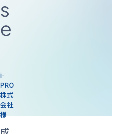
s
e
資料ダウンロード
お問い合わせ
i-
PRO
株式
会社
様
成