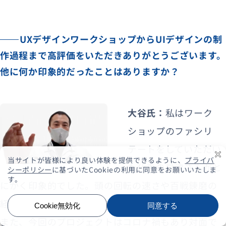
UXデザインワークショップからUIデザインの制
作過程まで高評価をいただきありがとうございます。
他に何か印象的だったことはありますか？
大谷氏：
私はワーク
ショップのファシリ
テートをしていただい
た代表の早津さんがと
にかく印象的でした。頭の回転の速さや百戦錬磨の
経験から出てくるアイデアがすごいなと思いました。
また、今回のプロジェクトはコロナ禍もあり対面で