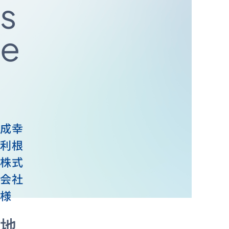
s
e
資料ダウンロード
お問い合わせ
成幸
利根
株式
会社
様
地