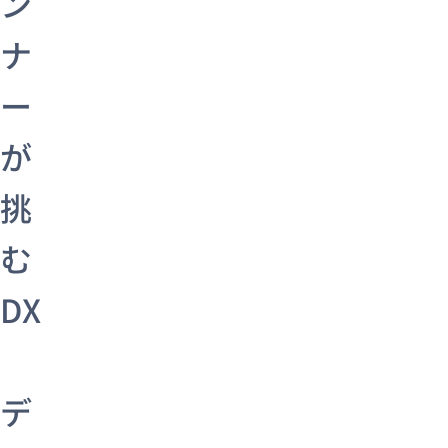
ン
ナ
ー
が
挑
む
DX
デ