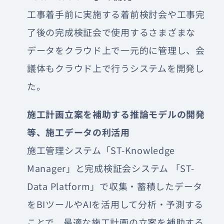
工事着手前に実施する着前検討会や工事完
了後の完成検証会で使用するさまざまな
データをクラウド上で一元的に管理し、会
議体もクラウド上で行うシステムを開発し
た。
施工計画立案を補助する推論モデルの開発
等、施工データの利活用
施工管理システム「ST-Knowledge
Manager」と完成検証会システム 「ST-
Data Platform」で収集・蓄積したデータ
をBIツールやAIを活用して分析・予測する
ことで、最適な施工計画の立案を補助する