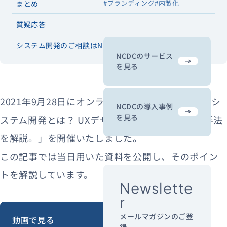
#ブランディング
#内製化
まとめ
質疑応答
システム開発のご相談はNCDCへ
NCDCのサービス
を見る
2021年9月28日にオンラインセミナー「DX時代のシ
NCDCの導入事例
を見る
ステム開発とは？ UXデザイン先行型の要件定義手法
を解説。」を開催いたしました。
この記事では当日用いた資料を公開し、そのポイン
トを解説しています。
Newslette
r
メールマガジンのご登
動画で見る
録