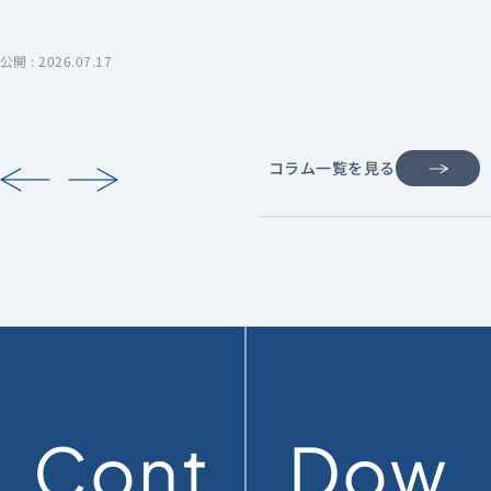
公開 : 2026.07.17
コラム一覧を見る
Cont
Dow