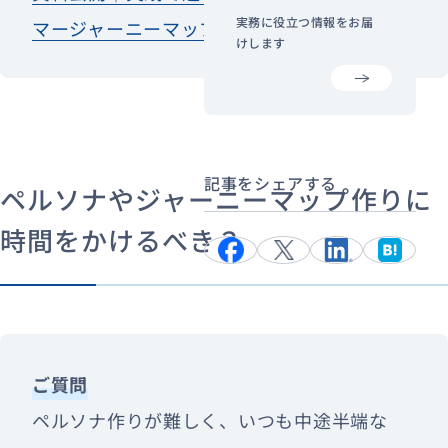
実務に役立つ情報をお届
マージャーニーマップの本質とは？
けします
記事をシェアする
ペルソナやジャーニーマップ作りに
時間をかけるべき？
ご質問
ペルソナ作りが難しく、いつも中途半端な