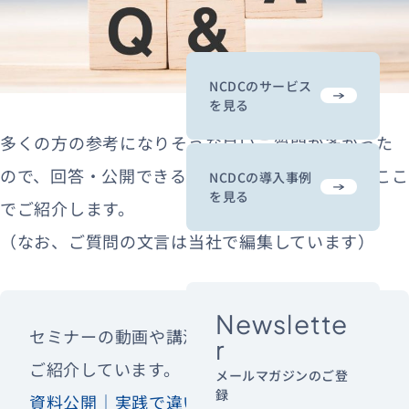
NCDCのサービス
を見る
多くの方の参考になりそうな良いご質問が多かった
ので、回答・公開できるものをピックアップしてここ
NCDCの導入事例
を見る
でご紹介します。
（なお、ご質問の文言は当社で編集しています）
Newslette
セミナーの動画や講演資料も下記のページで
r
ご紹介しています。
メールマガジンのご登
録
資料公開｜実践で違いを生むUX知識「カスタ