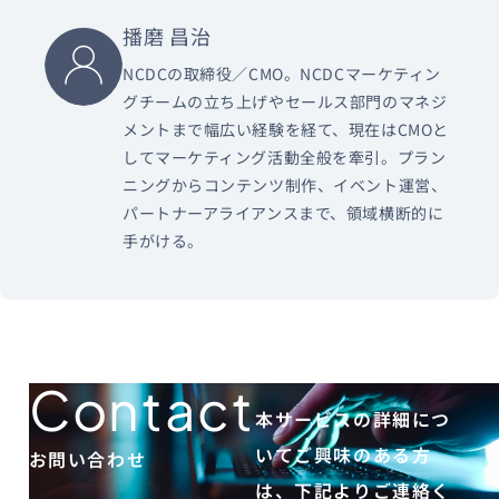
播磨 昌治
NCDCの取締役／CMO。NCDCマーケティン
グチームの立ち上げやセールス部門のマネジ
メントまで幅広い経験を経て、現在はCMOと
してマーケティング活動全般を牽引。プラン
ニングからコンテンツ制作、イベント運営、
パートナーアライアンスまで、領域横断的に
手がける。
Contact
本サービスの詳細につ
いてご興味のある方
お問い合わせ
は、下記よりご連絡く