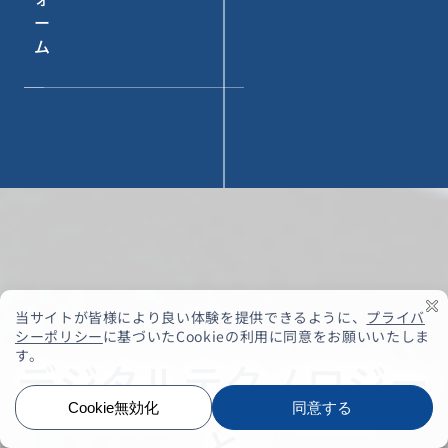
ー
ム
デジタルテクノロジー
と