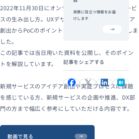
2022年11月30日にオンラインセミナー『新規サービ
実務に役立つ情報をお届
スの生み出し方。UXデザインを取り入れたアイデア
けします
創出からPoCのポイントまでを解説』を開催いたしま
した。
この記事では当日用いた資料を公開し、そのポイン
記事をシェアする
トを解説しています。
新規サービスのアイデア創出や実証プロセスに課題
を感じている方、新規サービスの企画や推進、DX部
門の方まで幅広く参考にしていただける内容です。
動画で見る