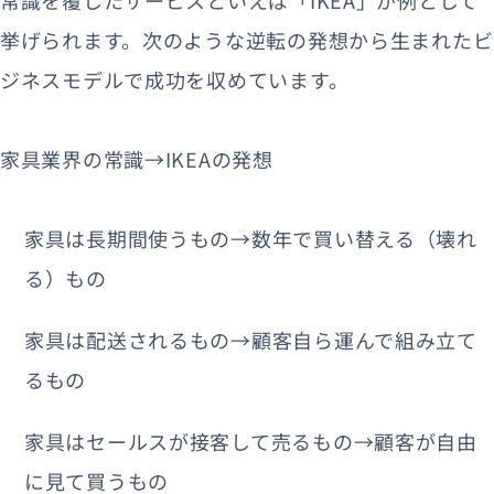
挙げられます。次のような逆転の発想から生まれたビ
ジネスモデルで成功を収めています。
家具業界の常識→IKEAの発想
家具は長期間使うもの→数年で買い替える（壊れ
る）もの
家具は配送されるもの→顧客自ら運んで組み立て
るもの
家具はセールスが接客して売るもの→顧客が自由
に見て買うもの