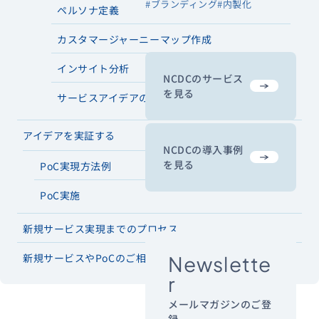
#ブランディング
#内製化
ペルソナ定義
カスタマージャーニーマップ作成
インサイト分析
NCDCのサービス
を見る
サービスアイデアの追加
アイデアを実証する
NCDCの導入事例
を見る
PoC実現方法例
PoC実施
新規サービス実現までのプロセス
新規サービスやPoCのご相談はNCDCへ
Newslette
r
メールマガジンのご登
録