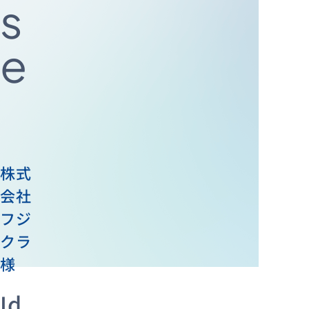
s
e
資料ダウンロード
お問い合わせ
株式
会社
フジ
クラ
様
Id