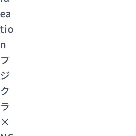
ea
tio
n
フ
ジ
ク
ラ
×