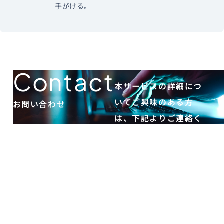
手がける。
Contact
本サービスの詳細につ
いてご興味のある方
お問い合わせ
は、下記よりご連絡く
ださい。
お
問
い
合
わ