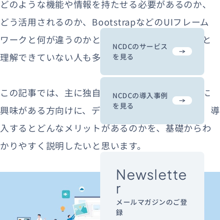
どのような機能や情報を持たせる必要があるのか、
どう活用されるのか、BootstrapなどのUIフレーム
ワークと何が違うのかといった詳細まではきちんと
NCDCのサービス
理解できていない人も多いようです。
を見る
この記事では、主に独自のデザインシステム構築に
NCDCの導入事例
を見る
興味がある方向けに、デザインシステムとは何か、導
入するとどんなメリットがあるのかを、基礎からわ
かりやすく説明したいと思います。
Newslette
r
メールマガジンのご登
録