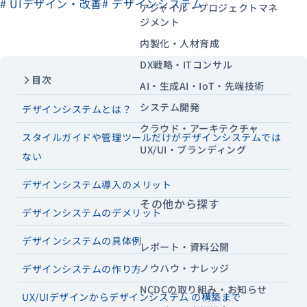
# UIデザイン・改善
# デザインシステム
アジャイル・プロジェクトマネ
ジメント
内製化・人材育成
資料ダウンロード
お問い合わせ
DX戦略・ITコンサル
目次
AI・生成AI・IoT・先端技術
システム開発
デザインシステムとは？
クラウド・アーキテクチャ
スタイルガイドや管理ツールだけがデザインシステムでは
UX/UI・ブランディング
ない
デザインシステム導入のメリット
その他から探す
デザインシステムのデメリット
デザインシステムの具体例
レポート・資料公開
ノウハウ・ナレッジ
デザインシステムの作り方
NCDCの取り組み・お知らせ
UX/UIデザインからデザインシステム の構築まで