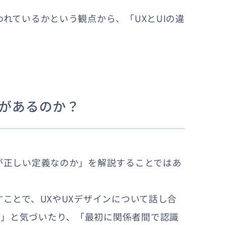
われているかという観点から、「UXとUIの違
要があるのか？
何が正しい定義なのか」を解説することではあ
すことで、UXやUXデザインについて話し合
？」と気づいたり、「最初に関係者間で認識