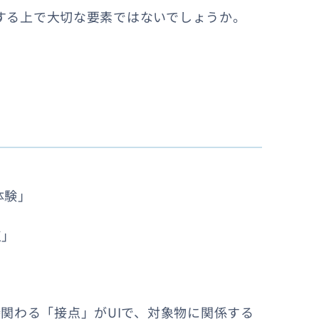
をする上で大切な要素ではないでしょうか。
ー体験」
点」
関わる「接点」がUIで、対象物に関係する