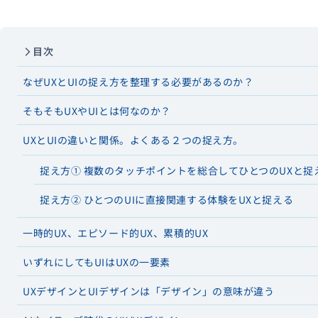
目次
なぜUXとUIの捉え方を整理する必要があるのか？
そもそもUXやUIとは何なのか？
UXとUIの違いと関係。よくある２つの捉え方。
捉え方① 複数のタッチポイントを総合してひとつのUXと捉
捉え方② ひとつのUIに直接関連する体験をUXと捉える
一時的UX、エピソード的UX、累積的UX
いずれにしてもUIはUXの一要素
UXデザインとUIデザインは「デザイン」の意味が違う