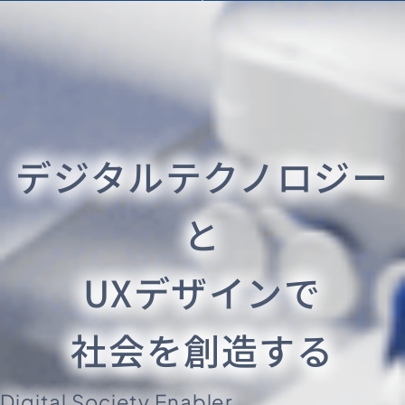
デジタルテクノロジー
と
UXデザインで
社会を創造する
Digital Society Enabler.