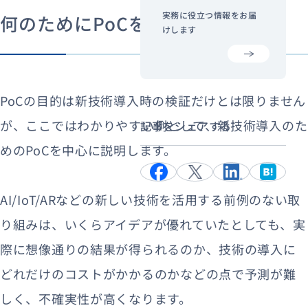
実務に役立つ情報をお届
何のためにPoCをやるのか？
けします
PoCの目的は新技術導入時の検証だけとは限りません
が、ここではわかりやすい例として、新技術導入のた
記事をシェアする
めのPoCを中心に説明します。
AI/IoT/ARなどの新しい技術を活用する前例のない取
り組みは、いくらアイデアが優れていたとしても、実
際に想像通りの結果が得られるのか、技術の導入に
どれだけのコストがかかるのかなどの点で予測が難
しく、不確実性が高くなります。