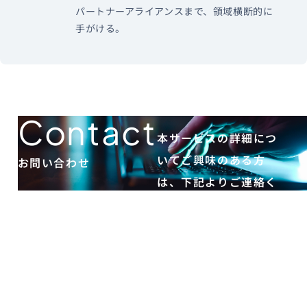
パートナーアライアンスまで、領域横断的に
手がける。
Contact
本サービスの詳細につ
いてご興味のある方
お問い合わせ
は、下記よりご連絡く
ださい。
お
問
い
合