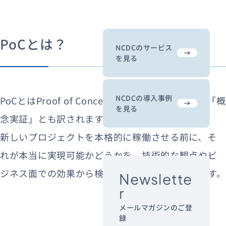
PoCとは？
NCDCのサービス
を見る
NCDCの導入事例
PoCとはProof of Conceptの略称で、日本語では「概
を見る
念実証」とも訳されます。
新しいプロジェクトを本格的に稼働させる前に、そ
れが本当に実現可能かどうかを、技術的な観点やビ
ジネス面での効果から検証する取り組みを指します。
Newslette
r
メールマガジンのご登
録