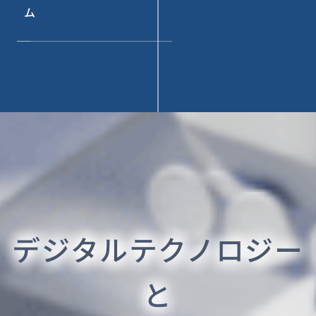
ム
デジタルテクノロジー
と