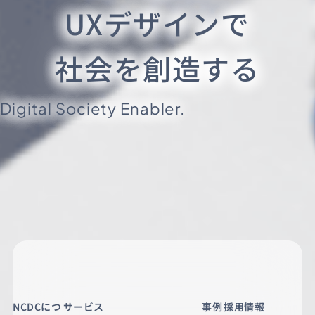
UXデザインで
社会を創造する
Digital Society Enabler.
NCDCにつ
サービス
事例
採用情報