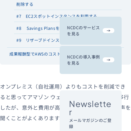
削除する
#7 EC2スポットインスタンスを利用する
NCDCのサービス
#8 Savings Plansを利用する
を見る
#9 リザーブドインスタンスを利用する
成果報酬型でAWSのコストを削減する方法
NCDCの導入事例
を見る
オンプレミス（自社運用）よりもコストを削減でき
ると思ってアマゾン ウェブ サービス（AWS）に移行
Newslette
したが、意外と費用が高くて困っている。そんな声を
r
聞くことがよくあります。
メールマガジンのご登
録