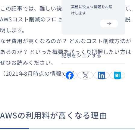
実務に役立つ情報をお届
この記事では、難しい説明はできるだけ少なくして、
けします
AWSコスト削減のプロセスと方法を初心者向けに説
明します。
なぜ費用が高くなるのか？ どんなコスト削減方法が
あるのか？ といった概要をざっくり把握したい方は
記事をシェアする
ぜひお読みください。
（2021年8月時点の情報です）
AWSの利用料が高くなる理由