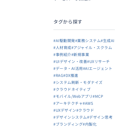
タグから探す
#AI駆動開発
#業務システム
#生成AI
#人材育成
#アジャイル・スクラム
#事例紹介
#新規事業
#UIデザイン・改善
#UXリサーチ
#データ・AI活用
#AIエージェント
#RAG
#DX推進
#システム刷新・モダナイズ
#クラウドネイティブ
#モバイル/Webアプリ
#MCP
#アーキテクチャ
#AWS
#UXデザイン
#クラウド
#デザインシステム
#デザイン思考
#ブランディング
#内製化