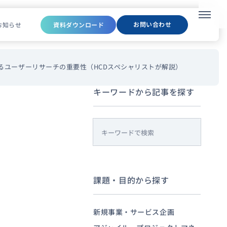
メニュ
お問い合わせ
お知らせ
資料ダウンロード
るユーザーリサーチの重要性（HCDスペシャリストが解説）
キーワードから記事を探す
s
e
a
r
課題・目的から探す
c
h
新規事業・サービス企画