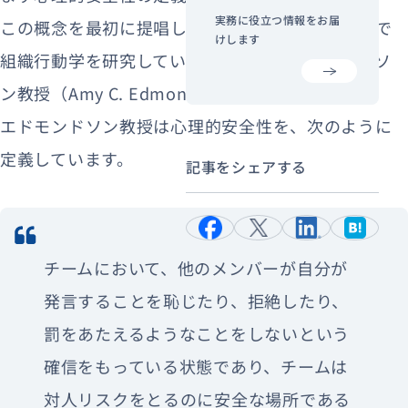
実務に役立つ情報をお届
この概念を最初に提唱したのは、ハーバード大学で
けします
組織行動学を研究しているエイミー・エドモンドソ
ン教授（Amy C. Edmondson）です。
エドモンドソン教授は心理的安全性を、次のように
定義しています。
記事をシェアする
チームにおいて、他のメンバーが自分が
発言することを恥じたり、拒絶したり、
罰をあたえるようなことをしないという
確信をもっている状態であり、チームは
対人リスクをとるのに安全な場所である