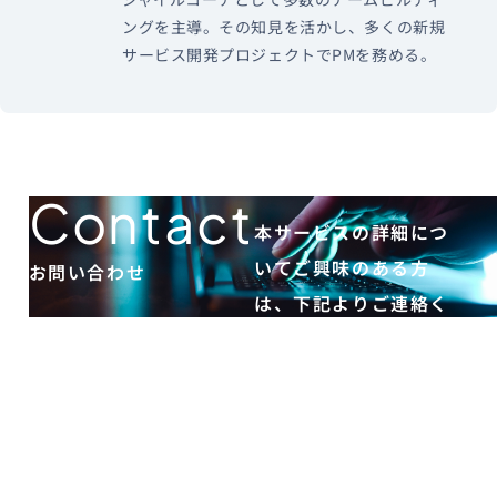
ングを主導。その知見を活かし、多くの新規
サービス開発プロジェクトでPMを務める。
Contact
本サービスの詳細につ
いてご興味のある方
お問い合わせ
は、下記よりご連絡く
ださい。
お
問
い