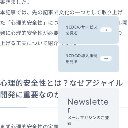
書きました。
本記事では、先の記事で文化の一つとして取り上げ
た「心理的安全性」について深掘りし、アジャイル開
NCDCのサービス
発に心理的安全性が必要な理由と、その文化を作り
を見る
上げる工夫について紹介します。
NCDCの導入事例
を見る
心理的安全性とは？なぜアジャイル
開発に重要なのか？
Newslette
r
メールマガジンのご登
録
まず心理的安全性の定義を見てみます。