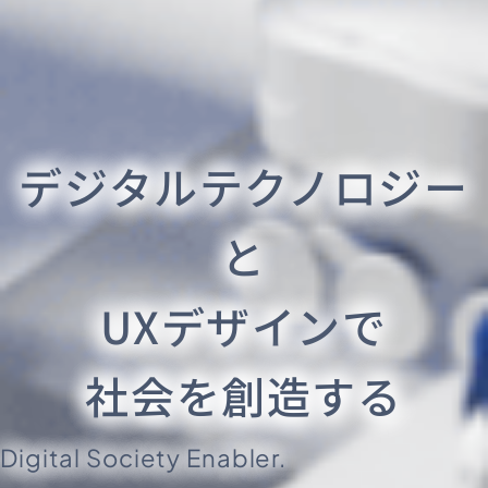
デジタルテクノロジー
と
UXデザインで
社会を創造する
Digital Society Enabler.