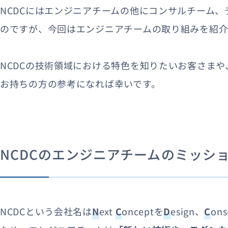
NCDCにはエンジニアチームの他にコンサルチーム
のですが、今回はエンジニアチームの取り組みを紹介
NCDCの技術領域における特色を知りたいお客さまや
お持ちの方の参考になれば幸いです。
NCDCのエンジニアチームのミッシ
NCDCという会社名は
N
ext
C
onceptを
D
esign、
C
on