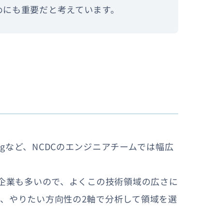
めにも重要だと考えています。
rningなど、NCDCのエンジニアチームでは幅広
る企業も多いので、よくこの技術領域の広さに
、やりたい方向性の2軸で分析して領域を選