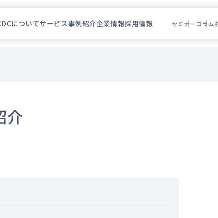
CDCについて
サービス
事例紹介
企業情報
採用情報
セミナー
コラム
紹介