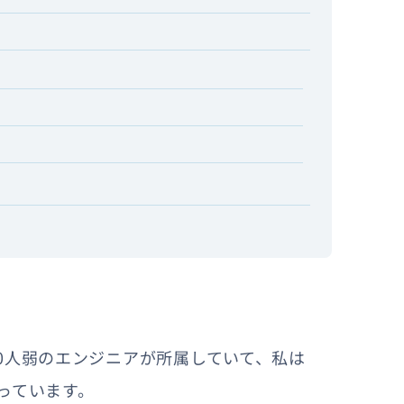
、10人弱のエンジニアが所属していて、私は
ルをやっています。