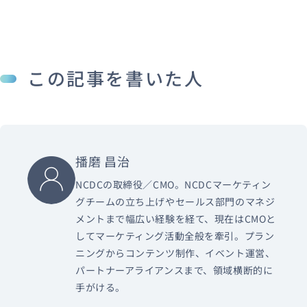
この記事を書いた人
播磨 昌治
NCDCの取締役／CMO。NCDCマーケティン
グチームの立ち上げやセールス部門のマネジ
メントまで幅広い経験を経て、現在はCMOと
してマーケティング活動全般を牽引。プラン
ニングからコンテンツ制作、イベント運営、
パートナーアライアンスまで、領域横断的に
手がける。