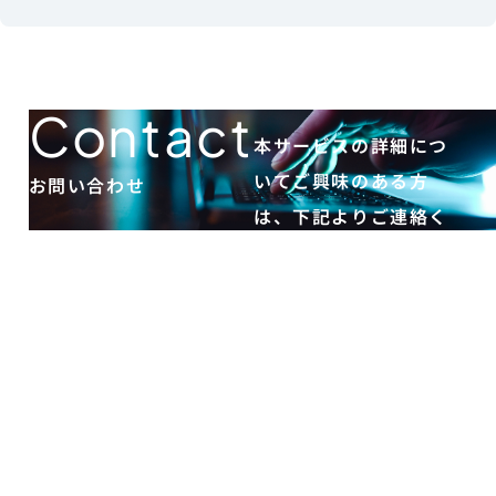
Contact
本サービスの詳細につ
いてご興味のある方
お問い合わせ
は、下記よりご連絡く
ださい。
お
問
い
合
わ
せ
フ