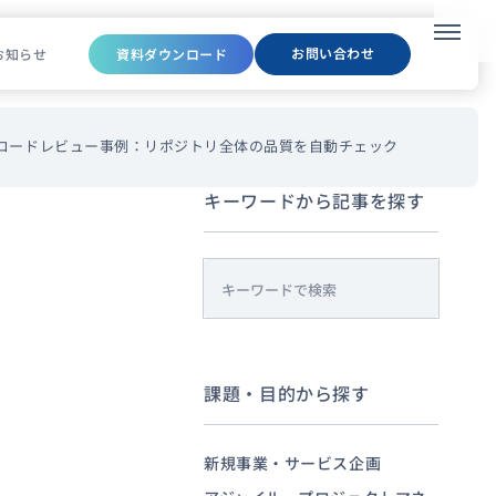
メニュ
お問い合わせ
お知らせ
資料ダウンロード
るコードレビュー事例：リポジトリ全体の品質を自動チェック
キーワードから記事を探す
s
e
a
r
課題・目的から探す
c
h
新規事業・サービス企画