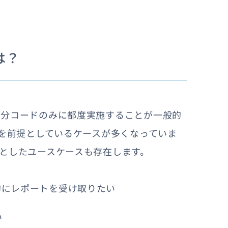
は？
差分コードのみに都度実施することが一般的
記を前提としているケースが多くなっていま
としたユースケースも存在します。
的にレポートを受け取りたい
い