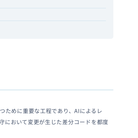
つために重要な工程であり、AIによるレ
守において変更が生じた差分コードを都度