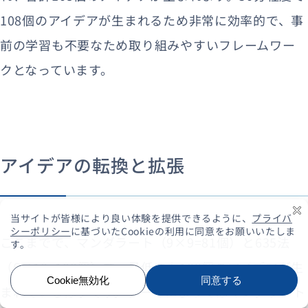
108個のアイデアが生まれるため非常に効率的で、事
前の学習も不要なため取り組みやすいフレームワー
クとなっています。
アイデアの転換と拡張
ここまでで、マンダラート（9×9=81個）と635法
（6×18=108個）で、最低でも189個のアイデアが生
まれているはずです。テーマによってはマンダラート