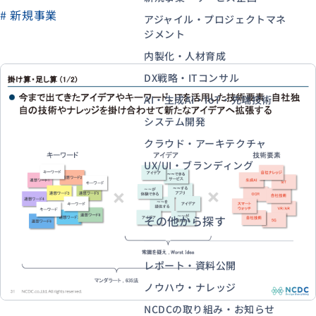
# 新規事業
アジャイル・プロジェクトマネ
ジメント
資料ダウンロード
お問い合わせ
内製化・人材育成
DX戦略・ITコンサル
AI・生成AI・IoT・先端技術
システム開発
クラウド・アーキテクチャ
UX/UI・ブランディング
その他から探す
レポート・資料公開
ノウハウ・ナレッジ
NCDCの取り組み・お知らせ