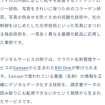
フィルム内部に正しく粒子を配置するナノテクノロ
ジー技術、写真をきれいに保つためのコラーゲン研
究、写真の色あせを防ぐための抗酸化技術や、光の
制御をはじめとした光学技術といった写真にまつわ
る独自技術を、一見全く異なる基礎化粧品に応用し
た事例です。
デジタルサービスの例では、クラウド名刺管理サー
ビスの
Sansan
から生まれた
Bill One
が挙げられま
す。Sansanで使われている書面（名刺）の情報を正
確にデジタルデータ化する技術を、請求書データの
読み取りにも転用できないかという発想から生まれ
たサービスです。