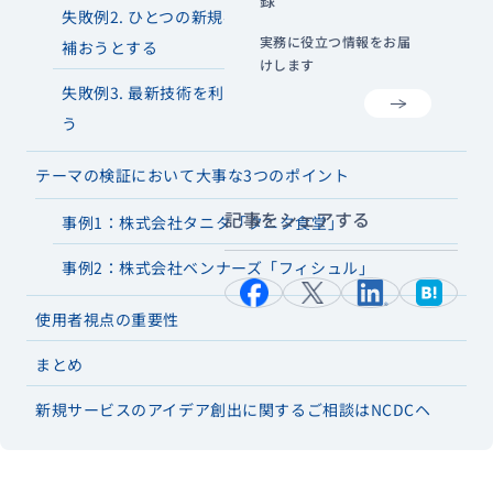
失敗例2. ひとつの新規事業で失速が見込まれる本業を
実務に役立つ情報をお届
補おうとする
けします
失敗例3. 最新技術を利用することが目的になってしま
う
テーマの検証において大事な3つのポイント
記事をシェアする
事例1：株式会社タニタ「タニタ食堂」
事例2：株式会社ベンナーズ「フィシュル」
使用者視点の重要性
まとめ
新規サービスのアイデア創出に関するご相談はNCDCヘ