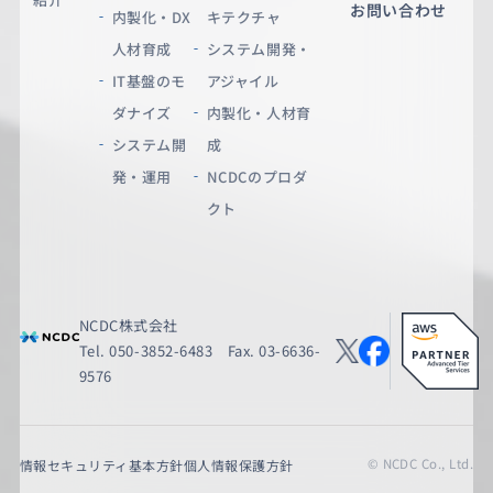
お問い合わせ
内製化・DX
キテクチャ
人材育成
システム開発・
IT基盤のモ
アジャイル
ダナイズ
内製化・人材育
システム開
成
発・運用
NCDCのプロダ
クト
NCDC株式会社
Tel. 050-3852-6483 Fax. 03-6636-
9576
© NCDC Co., Ltd.
情報セキュリティ基本方針
個人情報保護方針