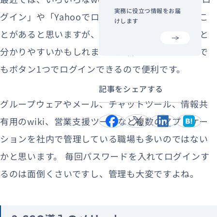
実務に役立つ情報をお届
グイン」や「Yahooでログイン」のボタンを見るこ
けします
とがあると思いますが、これがSSOであると言うと
分かりやすいかもしれません。初めてのサービスで
もボタン1つでログインできるので便利です。
記事をシェアする
グループウェアやメール、チャットツール、情報共
有用のwiki、営業支援ツールなど複数のアプリケー
ションを社内で管理している職場も多いのではない
かと思います。
毎回パスワードを入れてログインす
るのは面倒くさいですし、管理も大変ですよね。