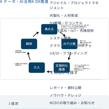
# データ・AI活用
# DX推進
アジャイル・プロジェクトマネ
ジメント
内製化・人材育成
資料ダウンロード
お問い合わせ
DX戦略・ITコンサル
AI・生成AI・IoT・先端技術
システム開発
クラウド・アーキテクチャ
UX/UI・ブランディング
その他から探す
レポート・資料公開
ノウハウ・ナレッジ
NCDCの取り組み・お知らせ
目次