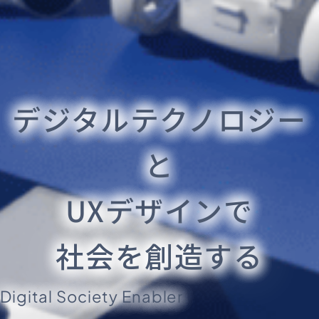
デジタルテクノロジー
と
UXデザインで
社会を創造する
Digital Society Enabler.