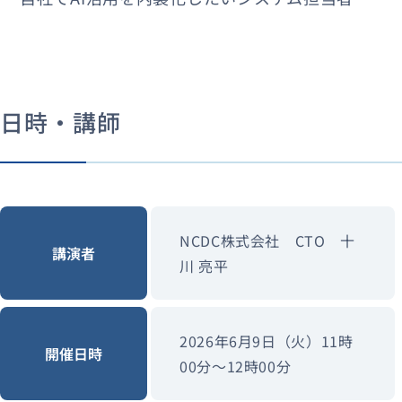
日時・講師
NCDC株式会社 CTO 十
講演者
川 亮平
2026年6月9日（火）11時
開催日時
00分〜12時00分