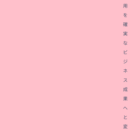
用
を
確
実
な
ビ
ジ
ネ
ス
成
果
へ
と
変