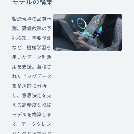
モデルの構築
製造現場の品質予
測、設備故障の予
兆検知、需要予測
など、機械学習を
用いたデータ利活
用を支援。蓄積さ
れたビッグデータ
を多角的に分析
し、意思決定を支
える高精度な推論
モデルを構築しま
す。データクレン
ジングから学習パ