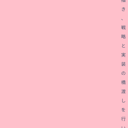
き
、
戦
略
と
実
装
の
橋
渡
し
を
行
い