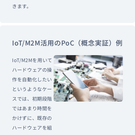
きます。
IoT/M2M活用のPoC（概念実証）例
IoT/M2Mを用いて
ハードウェアの操
作を自動化したい
というようなケー
スでは、初期段階
ではあまり時間を
かけずに、既存の
ハードウェアを組