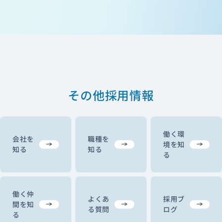
その他採用情報
働く環
会社を
職種を
境を知
知る
知る
る
働く仲
よくあ
採用ブ
間を知
る質問
ログ
る