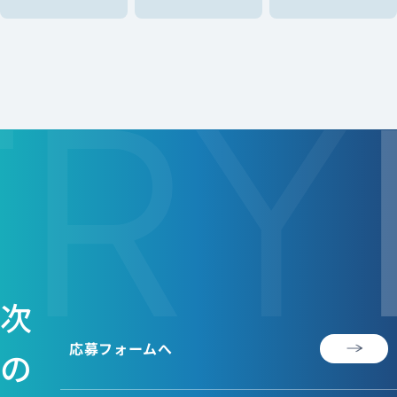
TRY
次
応募フォームへ
の