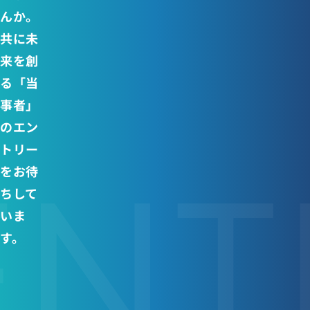
んか。
共に未
来を創
る「当
事者」
のエン
トリー
ENT
をお待
ちして
いま
す。