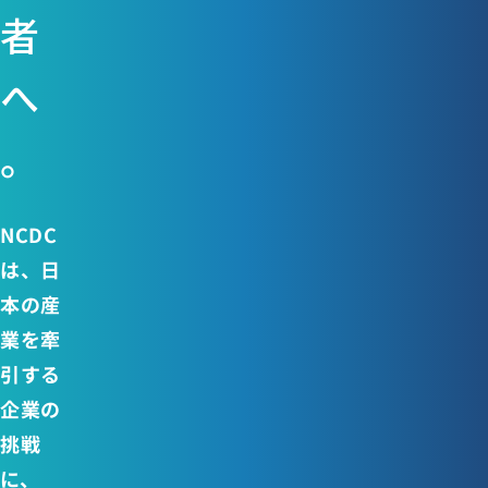
者
へ
。
NCDC
は、日
本の産
業を牽
引する
企業の
挑戦
に、