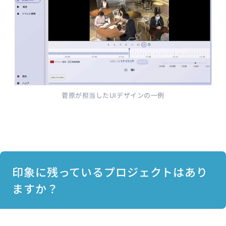
菅原が担当したUIデザインの一例
印象に残っているプロジェクトはあり
ますか？