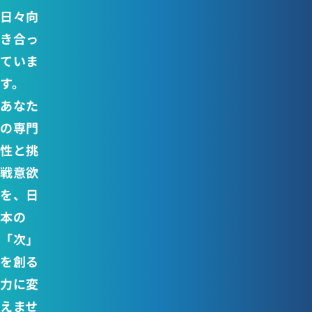
日々向
き合っ
ていま
す。
あなた
の専門
性と挑
戦意欲
を、日
本の
「次」
を創る
力に変
えませ