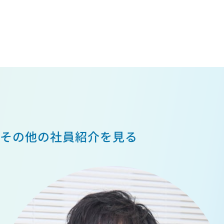
その他の社員紹介を見る