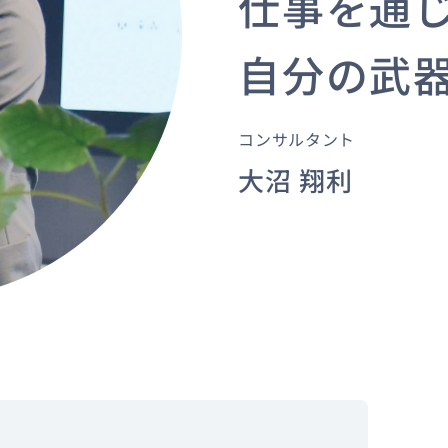
仕事を通
自分の武
コンサルタント
大沼 翔利