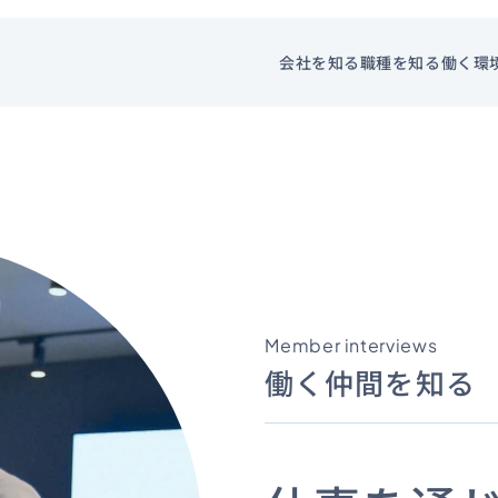
会社を知る
職種を知る
働く環
Member interviews
働く仲間を知る