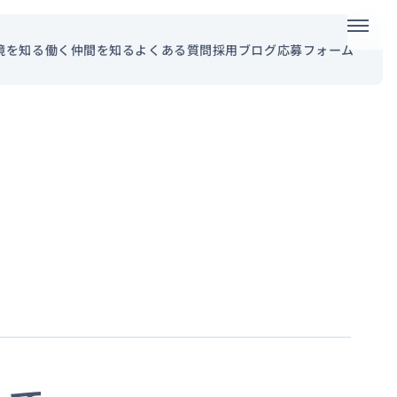
メニュ
境を知る
働く仲間を知る
よくある質問
採用ブログ
応募フォーム