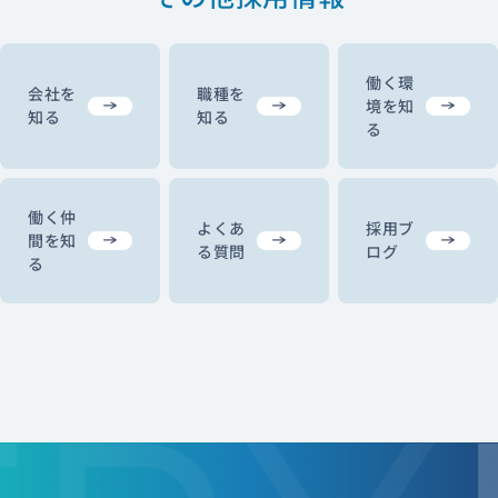
働く環
会社を
職種を
境を知
知る
知る
る
働く仲
よくあ
採用ブ
間を知
る質問
ログ
る