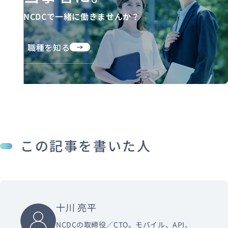
NCDCで一緒に働きませんか？
職種を知る
この記事を書いた人
十川 亮平
NCDCの取締役／CTO。モバイル、API、