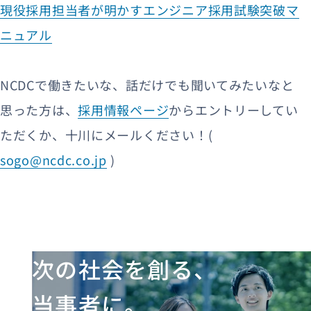
現役採用担当者が明かすエンジニア採用試験突破マ
ニュアル
NCDCで働きたいな、話だけでも聞いてみたいなと
思った方は、
採用情報ページ
からエントリーしてい
ただくか、十川にメールください！(
sogo@ncdc.co.jp
)
次の社会を創る、
当事者に。