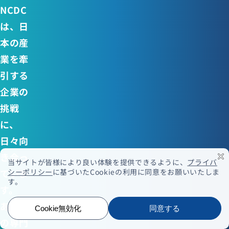
NCDC
は、日
本の産
業を牽
引する
企業の
挑戦
に、
日々向
き合っ
ていま
す。
あなた
の専門